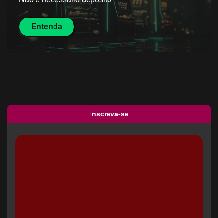
Entenda
Inscreva-se