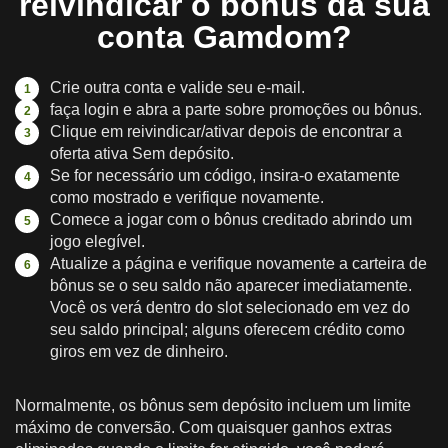
reivindicar o bônus da sua
conta Gamdom?
Crie outra conta e valide seu e-mail.
faça login e abra a parte sobre promoções ou bônus.
Clique em reivindicar/ativar depois de encontrar a
oferta ativa Sem depósito.
Se for necessário um código, insira-o exatamente
como mostrado e verifique novamente.
Comece a jogar com o bônus creditado abrindo um
jogo elegível.
Atualize a página e verifique novamente a carteira de
bônus se o seu saldo não aparecer imediatamente.
Você os verá dentro do slot selecionado em vez do
seu saldo principal; alguns oferecem crédito como
giros em vez de dinheiro.
Normalmente, os bônus sem depósito incluem um limite
máximo de conversão. Com quaisquer ganhos extras