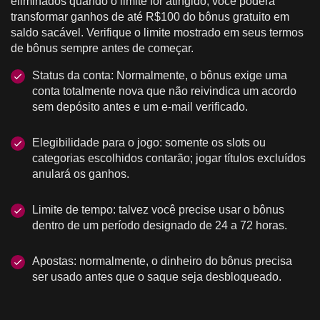
eliminados quando o limite for atingido, você poderá
transformar ganhos de até R$100 do bônus gratuito em
saldo sacável. Verifique o limite mostrado em seus termos
de bônus sempre antes de começar.
Status da conta: Normalmente, o bônus exige uma
conta totalmente nova que não reivindica um acordo
sem depósito antes e um e-mail verificado.
Elegibilidade para o jogo: somente os slots ou
categorias escolhidos contarão; jogar títulos excluídos
anulará os ganhos.
Limite de tempo: talvez você precise usar o bônus
dentro de um período designado de 24 a 72 horas.
Apostas: normalmente, o dinheiro do bônus precisa
ser usado antes que o saque seja desbloqueado.