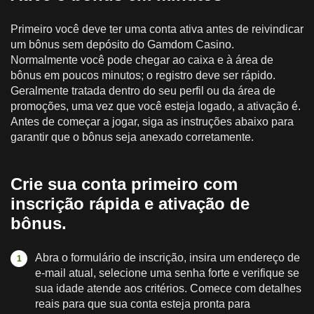
Primeiro você deve ter uma conta ativa antes de reivindicar
um bônus sem depósito do Gamdom Casino.
Normalmente você pode chegar ao caixa e à área de
bônus em poucos minutos; o registro deve ser rápido.
Geralmente tratada dentro do seu perfil ou da área de
promoções, uma vez que você esteja logado, a ativação é.
Antes de começar a jogar, siga as instruções abaixo para
garantir que o bônus seja anexado corretamente.
Crie sua conta primeiro com
inscrição rápida e ativação de
bônus.
Abra o formulário de inscrição, insira um endereço de
e-mail atual, selecione uma senha forte e verifique se
sua idade atende aos critérios. Comece com detalhes
reais para que sua conta esteja pronta para