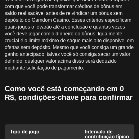
com que você pode transformar créditos de bônus em
saldo real sacável antes de reivindicar um bônus sem
depósito do Gamdom Casino. Esses critérios especificam
quais jogos o levarão até a conclusão e quantas vezes
você deve jogar com o dinheiro do bônus. Igualmente
crucial é o limite máximo de saque mais alto disponível em
ofertas sem depósito. Mesmo que você consiga um grande
ganho antecipado, talvez você só consiga sacar um valor
definido; qualquer valor acima disso será deduzido
mediante solicitação de pagamento.
Como você está começando em 0
R$, condições-chave para confirmar
Tipo de jogo
Intervalo de
contribuição típico