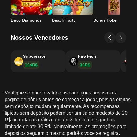
máximo
Como você está começando em 0 R$,
condições-chave para confirmar
Deco Diamonds
Beach Party
Gold Money Frog
P
Nossos Vencedores
Subversion
Fire Fish
R
164R$
36R$
Verifique sempre o valor e as condições precisas na
página de bônus antes de começar a jogar, pois as ofertas
sem depósito mudam regularmente. As recompensas
típicas sem depósito podem ser um saldo modesto de 20
R$ ou rodadas grátis com um valor total de ganhos
limitado de até 30 R$. Normalmente, as promoções para
depósitos seguem o mesmo padrão: você se registra,