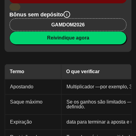
Bônus sem depósito
GAMDOM2026
Reivindique agora
Termo
O que verificar
Apostando
Multiplicador —por exemplo, 3
Saque máximo
Se os ganhos são limitados —ou
definido.
Expiração
data para terminar a aposta e us