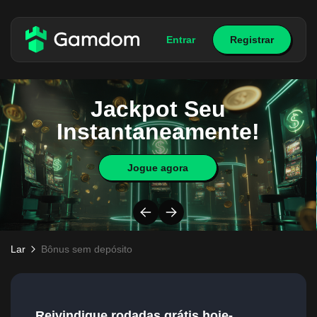
Entrar
Registrar
Jackpot Seu
Instantaneamente!
Jogue agora
Lar
Bônus sem depósito
Reivindique rodadas grátis hoje-