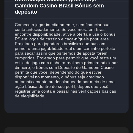
Gamdom Casino Brasil Bônus sem
depósito
Comece a jogar imediatamente, sem financiar sua
conta antecipadamente. Se você mora em Brasil,
encontre disponibilidade, ative a oferta e use o bônus
R$ em jogos de cassino e caça-níqueis populares.
Projetado para jogadores brasileiro que buscam
primeiro uma jogabilidade real e um caminho perfeito
para sacar assim que os termos de aposta forem
cumpridos. Projetado para permitir que você teste um
estilo de jogo com dinheiro real sem primeiro adicionar
dinheiro, o Bônus sem Depósito do Gamdom Casino
permite que você, dependendo do que estiver
disponível no momento, o bônus seja creditado
automaticamente ou desbloqueado por meio de uma
ação básica dentro do seu perfil, depois que você
registrar uma conta e passar nas verificações básicas
de elegibilidade.