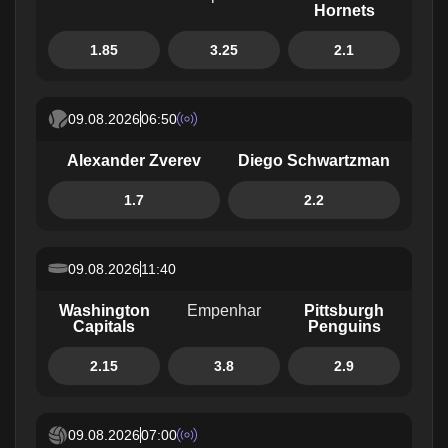
Hornets
1.85
3.25
2.1
09.08.2026
06:50
Alexander Zverev
Diego Schwartzman
1.7
2.2
09.08.2026
11:40
Washington
Empenhar
Pittsburgh
Capitals
Penguins
2.15
3.8
2.9
09.08.2026
07:00