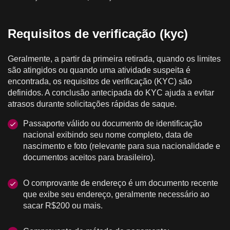
Requisitos de verificação (kyc)
Geralmente, a partir da primeira retirada, quando os limites
são atingidos ou quando uma atividade suspeita é
encontrada, os requisitos de verificação (KYC) são
definidos. A conclusão antecipada do KYC ajuda a evitar
atrasos durante solicitações rápidas de saque.
Passaporte válido ou documento de identificação
nacional exibindo seu nome completo, data de
nascimento e foto (relevante para sua nacionalidade e
documentos aceitos para brasileiro).
O comprovante de endereço é um documento recente
que exibe seu endereço, geralmente necessário ao
sacar R$200 ou mais.