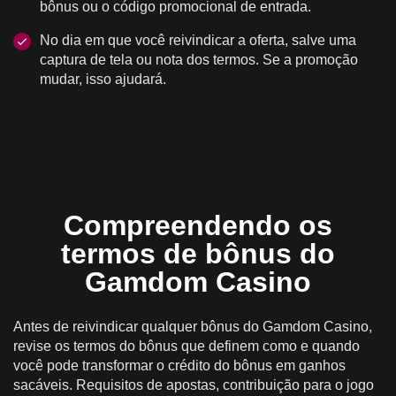
bônus ou o código promocional de entrada.
No dia em que você reivindicar a oferta, salve uma
captura de tela ou nota dos termos. Se a promoção
mudar, isso ajudará.
Compreendendo os
termos de bônus do
Gamdom Casino
Antes de reivindicar qualquer bônus do Gamdom Casino,
revise os termos do bônus que definem como e quando
você pode transformar o crédito do bônus em ganhos
sacáveis. Requisitos de apostas, contribuição para o jogo