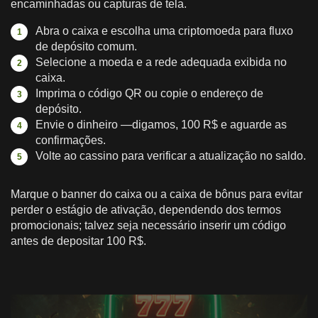
encaminhadas ou capturas de tela.
Abra o caixa e escolha uma criptomoeda para fluxo
de depósito comum.
Selecione a moeda e a rede adequada exibida no
caixa.
Imprima o código QR ou copie o endereço de
depósito.
Envie o dinheiro —digamos, 100 R$ e aguarde as
confirmações.
Volte ao cassino para verificar a atualização no saldo.
Marque o banner do caixa ou a caixa de bônus para evitar
perder o estágio de ativação, dependendo dos termos
promocionais; talvez seja necessário inserir um código
antes de depositar 100 R$.