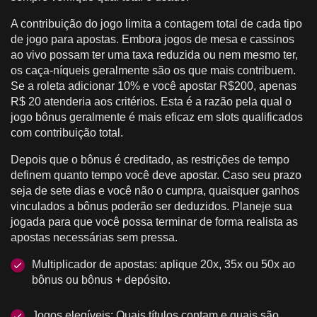
A contribuição do jogo limita a contagem total de cada tipo
de jogo para apostas. Embora jogos de mesa e cassinos
ao vivo possam ter uma taxa reduzida ou nem mesmo ter,
os caça-níqueis geralmente são os que mais contribuem.
Se a roleta adicionar 10% e você apostar R$200, apenas
R$ 20 atenderia aos critérios. Esta é a razão pela qual o
jogo bônus geralmente é mais eficaz em slots qualificados
com contribuição total.
Depois que o bônus é creditado, as restrições de tempo
definem quanto tempo você deve apostar. Caso seu prazo
seja de sete dias e você não o cumpra, quaisquer ganhos
vinculados a bônus poderão ser deduzidos. Planeje sua
jogada para que você possa terminar de forma realista as
apostas necessárias sem pressa.
Multiplicador de apostas: aplique 20x, 35x ou 50x ao
bônus ou bônus + depósito.
Jogos elegíveis: Quais títulos contam e quais são