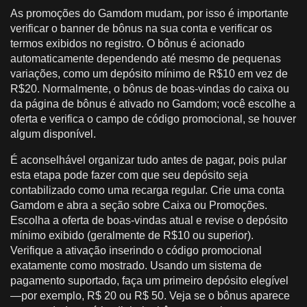
As promoções do Gamdom mudam, por isso é importante
verificar o banner de bônus na sua conta e verificar os
termos exibidos no registro. O bônus é acionado
automaticamente dependendo até mesmo de pequenas
variações, como um depósito mínimo de R$10 em vez de
R$20. Normalmente, o bônus de boas-vindas do caixa ou
da página de bônus é ativado no Gamdom; você escolhe a
oferta e verifica o campo de código promocional, se houver
algum disponível.
É aconselhável organizar tudo antes de pagar, pois pular
esta etapa pode fazer com que seu depósito seja
contabilizado como uma recarga regular. Crie uma conta
Gamdom e abra a seção sobre Caixa ou Promoções.
Escolha a oferta de boas-vindas atual e revise o depósito
mínimo exibido (geralmente de R$10 ou superior).
Verifique a ativação inserindo o código promocional
exatamente como mostrado. Usando um sistema de
pagamento suportado, faça um primeiro depósito elegível
—por exemplo, R$ 20 ou R$ 50. Veja se o bônus aparece