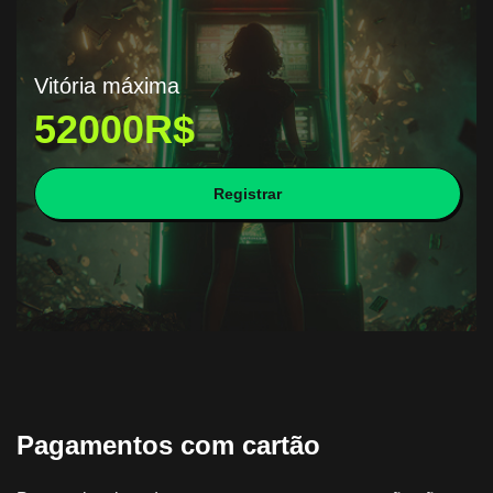
Vitória máxima
52000R$
Registrar
Pagamentos com cartão